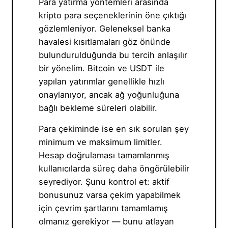
Para yatırma yöntemleri arasında
kripto para seçeneklerinin öne çıktığı
gözlemleniyor. Geleneksel banka
havalesi kısıtlamaları göz önünde
bulundurulduğunda bu tercih anlaşılır
bir yönelim. Bitcoin ve USDT ile
yapılan yatırımlar genellikle hızlı
onaylanıyor, ancak ağ yoğunluğuna
bağlı bekleme süreleri olabilir.
Para çekiminde ise en sık sorulan şey
minimum ve maksimum limitler.
Hesap doğrulaması tamamlanmış
kullanıcılarda süreç daha öngörülebilir
seyrediyor. Şunu kontrol et: aktif
bonusunuz varsa çekim yapabilmek
için çevrim şartlarını tamamlamış
olmanız gerekiyor — bunu atlayan