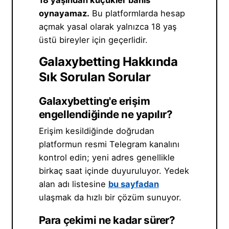
18 yaşından küçükler bahis
oynayamaz.
Bu platformlarda hesap
açmak yasal olarak yalnızca 18 yaş
üstü bireyler için geçerlidir.
Galaxybetting Hakkında
Sık Sorulan Sorular
Galaxybetting'e erişim
engellendiğinde ne yapılır?
Erişim kesildiğinde doğrudan
platformun resmi Telegram kanalını
kontrol edin; yeni adres genellikle
birkaç saat içinde duyuruluyor. Yedek
alan adı listesine
bu sayfadan
ulaşmak da hızlı bir çözüm sunuyor.
Para çekimi ne kadar sürer?