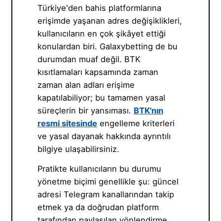
Türkiye'den bahis platformlarına
erişimde yaşanan adres değişiklikleri,
kullanıcıların en çok şikâyet ettiği
konulardan biri. Galaxybetting de bu
durumdan muaf değil. BTK
kısıtlamaları kapsamında zaman
zaman alan adları erişime
kapatılabiliyor; bu tamamen yasal
süreçlerin bir yansıması.
BTK'nın
resmi sitesinde
engelleme kriterleri
ve yasal dayanak hakkında ayrıntılı
bilgiye ulaşabilirsiniz.
Pratikte kullanıcıların bu durumu
yönetme biçimi genellikle şu: güncel
adresi Telegram kanallarından takip
etmek ya da doğrudan platform
tarafından paylaşılan yönlendirme