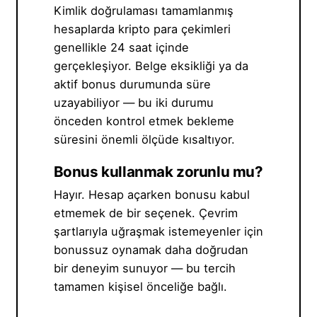
Kimlik doğrulaması tamamlanmış
hesaplarda kripto para çekimleri
genellikle 24 saat içinde
gerçekleşiyor. Belge eksikliği ya da
aktif bonus durumunda süre
uzayabiliyor — bu iki durumu
önceden kontrol etmek bekleme
süresini önemli ölçüde kısaltıyor.
Bonus kullanmak zorunlu mu?
Hayır. Hesap açarken bonusu kabul
etmemek de bir seçenek. Çevrim
şartlarıyla uğraşmak istemeyenler için
bonussuz oynamak daha doğrudan
bir deneyim sunuyor — bu tercih
tamamen kişisel önceliğe bağlı.