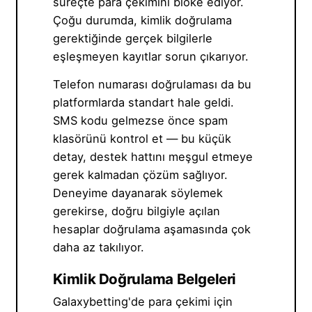
süreçte para çekimini bloke ediyor.
Çoğu durumda, kimlik doğrulama
gerektiğinde gerçek bilgilerle
eşleşmeyen kayıtlar sorun çıkarıyor.
Telefon numarası doğrulaması da bu
platformlarda standart hale geldi.
SMS kodu gelmezse önce spam
klasörünü kontrol et — bu küçük
detay, destek hattını meşgul etmeye
gerek kalmadan çözüm sağlıyor.
Deneyime dayanarak söylemek
gerekirse, doğru bilgiyle açılan
hesaplar doğrulama aşamasında çok
daha az takılıyor.
Kimlik Doğrulama Belgeleri
Galaxybetting'de para çekimi için