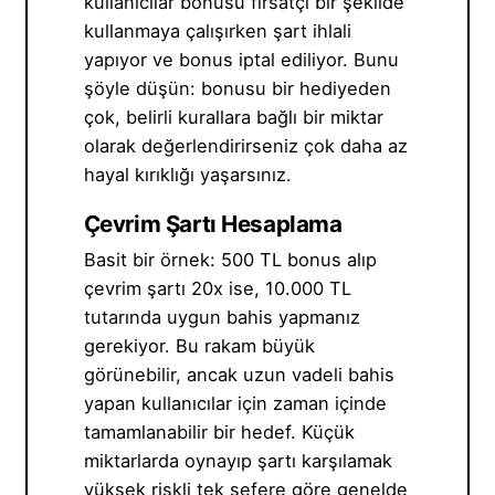
kullanıcılar bonusu fırsatçı bir şekilde
kullanmaya çalışırken şart ihlali
yapıyor ve bonus iptal ediliyor. Bunu
şöyle düşün: bonusu bir hediyeden
çok, belirli kurallara bağlı bir miktar
olarak değerlendirirseniz çok daha az
hayal kırıklığı yaşarsınız.
Çevrim Şartı Hesaplama
Basit bir örnek: 500 TL bonus alıp
çevrim şartı 20x ise, 10.000 TL
tutarında uygun bahis yapmanız
gerekiyor. Bu rakam büyük
görünebilir, ancak uzun vadeli bahis
yapan kullanıcılar için zaman içinde
tamamlanabilir bir hedef. Küçük
miktarlarda oynayıp şartı karşılamak
yüksek riskli tek sefere göre genelde