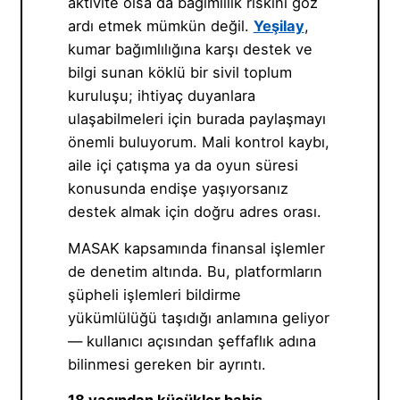
aktivite olsa da bağımlılık riskini göz
ardı etmek mümkün değil.
Yeşilay
,
kumar bağımlılığına karşı destek ve
bilgi sunan köklü bir sivil toplum
kuruluşu; ihtiyaç duyanlara
ulaşabilmeleri için burada paylaşmayı
önemli buluyorum. Mali kontrol kaybı,
aile içi çatışma ya da oyun süresi
konusunda endişe yaşıyorsanız
destek almak için doğru adres orası.
MASAK kapsamında finansal işlemler
de denetim altında. Bu, platformların
şüpheli işlemleri bildirme
yükümlülüğü taşıdığı anlamına geliyor
— kullanıcı açısından şeffaflık adına
bilinmesi gereken bir ayrıntı.