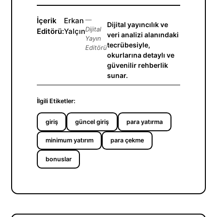
İçerik
Erkan
—
Dijital yayıncılık ve
Dijital
Editörü:
Yalçın
veri analizi alanındaki
Yayın
tecrübesiyle,
Editörü
okurlarına detaylı ve
güvenilir rehberlik
sunar.
İlgili Etiketler:
giriş
güncel giriş
para yatırma
minimum yatırım
para çekme
bonuslar