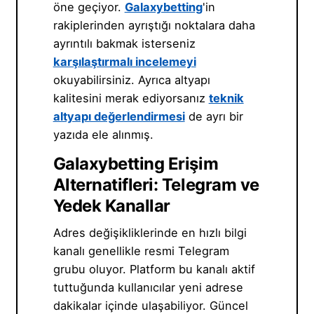
öne geçiyor.
Galaxybetting
'in
rakiplerinden ayrıştığı noktalara daha
ayrıntılı bakmak isterseniz
karşılaştırmalı incelemeyi
okuyabilirsiniz. Ayrıca altyapı
kalitesini merak ediyorsanız
teknik
altyapı değerlendirmesi
de ayrı bir
yazıda ele alınmış.
Galaxybetting Erişim
Alternatifleri: Telegram ve
Yedek Kanallar
Adres değişikliklerinde en hızlı bilgi
kanalı genellikle resmi Telegram
grubu oluyor. Platform bu kanalı aktif
tuttuğunda kullanıcılar yeni adrese
dakikalar içinde ulaşabiliyor. Güncel