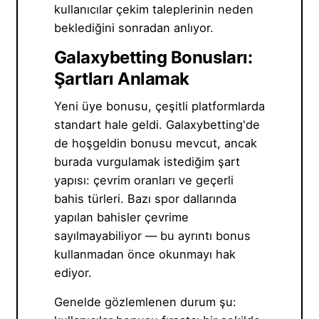
kullanıcılar çekim taleplerinin neden
beklediğini sonradan anlıyor.
Galaxybetting Bonusları:
Şartları Anlamak
Yeni üye bonusu, çeşitli platformlarda
standart hale geldi. Galaxybetting'de
de hoşgeldin bonusu mevcut, ancak
burada vurgulamak istediğim şart
yapısı: çevrim oranları ve geçerli
bahis türleri. Bazı spor dallarında
yapılan bahisler çevrime
sayılmayabiliyor — bu ayrıntı bonus
kullanmadan önce okunmayı hak
ediyor.
Genelde gözlemlenen durum şu: