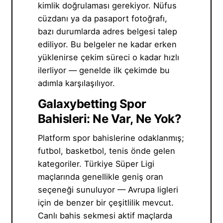
kimlik doğrulaması gerekiyor. Nüfus
cüzdanı ya da pasaport fotoğrafı,
bazı durumlarda adres belgesi talep
ediliyor. Bu belgeler ne kadar erken
yüklenirse çekim süreci o kadar hızlı
ilerliyor — genelde ilk çekimde bu
adımla karşılaşılıyor.
Galaxybetting Spor
Bahisleri: Ne Var, Ne Yok?
Platform spor bahislerine odaklanmış;
futbol, basketbol, tenis önde gelen
kategoriler. Türkiye Süper Ligi
maçlarında genellikle geniş oran
seçeneği sunuluyor — Avrupa ligleri
için de benzer bir çeşitlilik mevcut.
Canlı bahis sekmesi aktif maçlarda